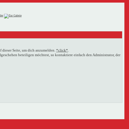
f dieser Seite, um dich anzumelden.
*click*
.
eschehen beteiligen möchtest, so kontaktiere einfach den Administrator, der