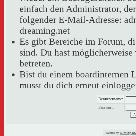
einfach den Administrator, der
folgender E-Mail-Adresse: adm
dreaming.net
Es gibt Bereiche im Forum, d
sind. Du hast möglicherweise 
betreten.
Bist du einem boardinternen 
musst du dich erneut einlogge
Benutzername:
Passwort:
Powered by
Burning Boa