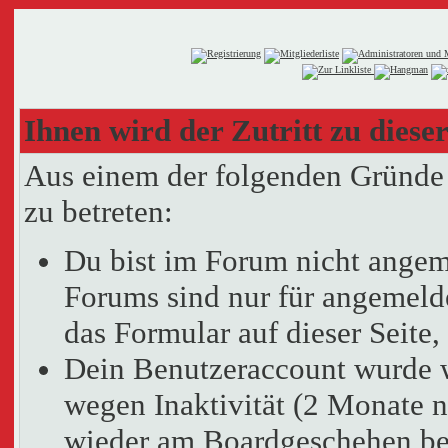
Ihnen wird der Zutritt zu dieser
Aus einem der folgenden Gründe f
zu betreten:
Du bist im Forum nicht angem
Forums sind nur für angemelde
das Formular auf dieser Seit
Dein Benutzeraccount wurde 
wegen Inaktivität (2 Monate n
wieder am Boardgeschehen bet